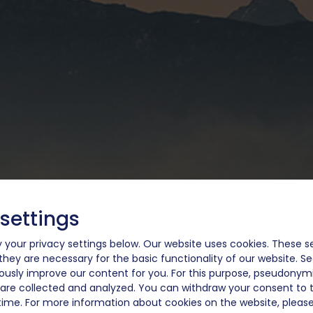
 settings
 your privacy settings below.
Our website uses cookies. These s
, they are necessary for the basic functionality of our website. S
ously improve our content for you. For this purpose, pseudonym
s are collected and analyzed. You can withdraw your consent to 
time. For more information about cookies on the website, please