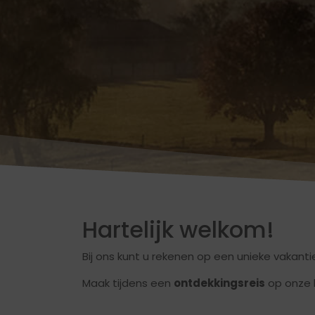
Hartelijk welkom!
Bij ons kunt u rekenen op een unieke vakanti
Maak tijdens een
ontdekkingsreis
op onze 