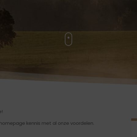
e!
homepage kennis met al onze voordelen.